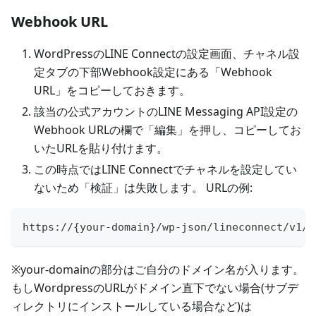
Webhook URL
WordPressのLINE Connectの設定画面、チャネル設
定タブの下部Webhook設定にある「Webhook
URL」をコピーしておきます。
該当の公式アカウントのLINE Messaging API設定の
Webhook URLの欄で「編集」を押し、コピーしてお
いたURLを貼り付けます。
この時点ではLINE Connectでチャネルを設定してい
ないため「検証」は失敗します。 URLの例:
https://{your-domain}/wp-json/lineconnect/v1/w
※your-domainの部分はご自分のドメイン名が入ります。
もしWordpressのURLがドメイン直下でない場合(サブデ
ィレクトリにインストールしている場合など)は